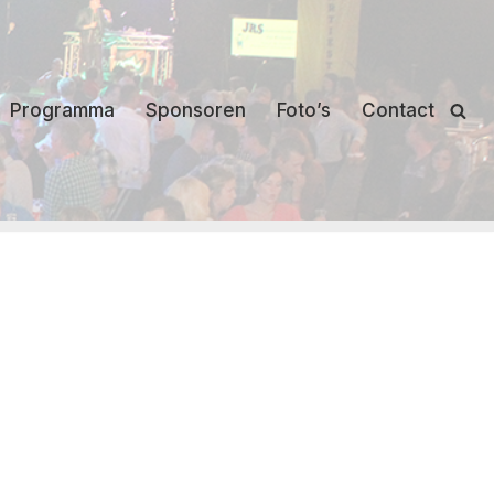
Programma
Sponsoren
Foto’s
Contact