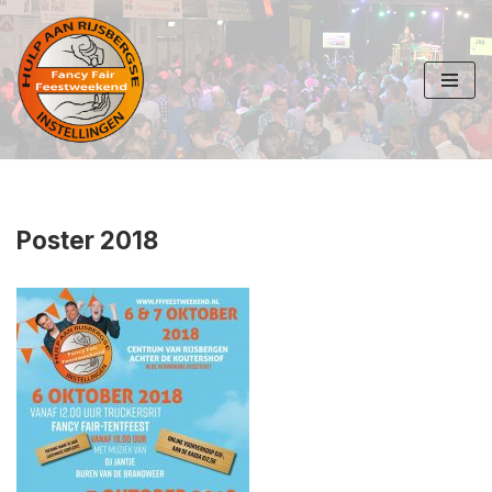
Ga
naar
de
inhoud
Poster 2018