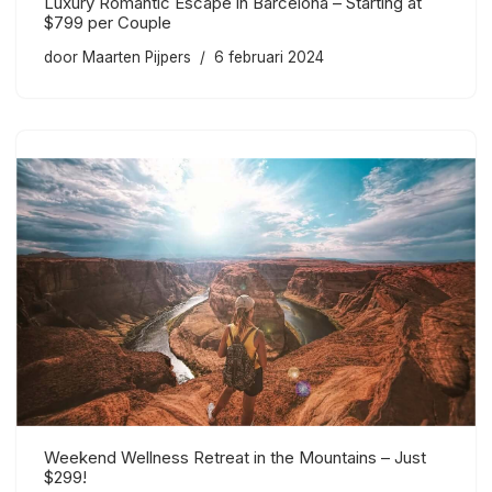
Luxury Romantic Escape in Barcelona – Starting at
$799 per Couple
door
Maarten Pijpers
6 februari 2024
Weekend Wellness Retreat in the Mountains – Just
$299!