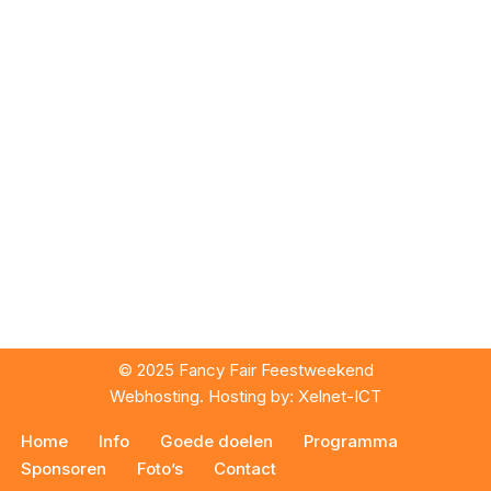
© 2025 Fancy Fair Feestweekend
Webhosting. Hosting by:
Xelnet-ICT
Home
Info
Goede doelen
Programma
Sponsoren
Foto’s
Contact