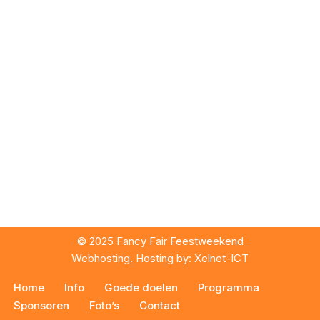
© 2025 Fancy Fair Feestweekend
Webhosting. Hosting by:
Xelnet-ICT
Home
Info
Goede doelen
Programma
Sponsoren
Foto’s
Contact