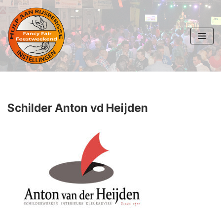
Ga
naar
de
inhoud
Schilder Anton vd Heijden