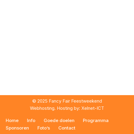
© 2025 Fancy Fair Feestweekend
Webhosting. Hosting by:
Xelnet-ICT
Home
Info
Goede doelen
Programma
Sponsoren
Foto’s
Contact