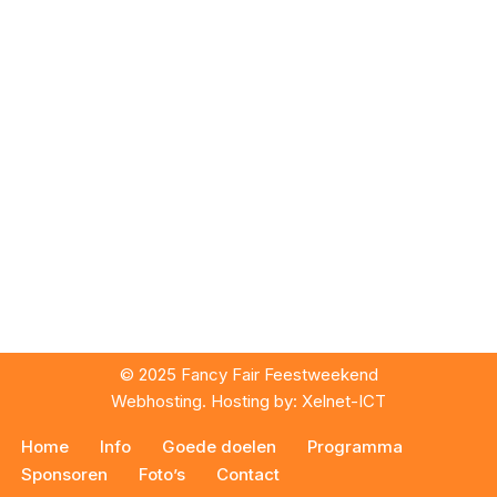
© 2025 Fancy Fair Feestweekend
Webhosting. Hosting by:
Xelnet-ICT
Home
Info
Goede doelen
Programma
Sponsoren
Foto’s
Contact