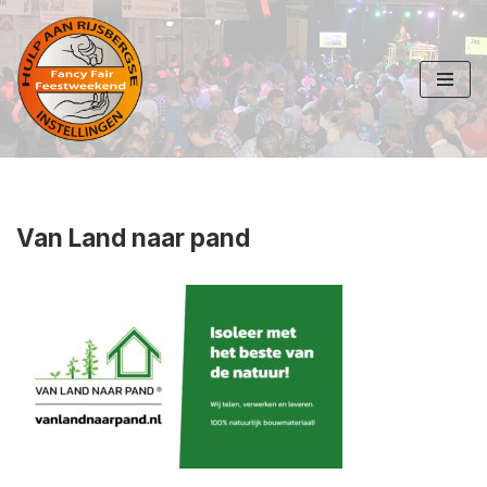
Ga
naar
de
inhoud
Van Land naar pand