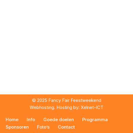
© 2025 Fancy Fair Feestweekend
Webhosting. Hosting by:
Xelnet-ICT
Home
Info
Goede doelen
Programma
Sponsoren
Foto’s
Contact